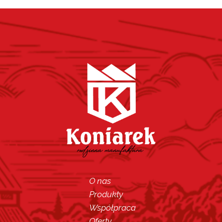
O nas
Produkty
Współpraca
Oferty